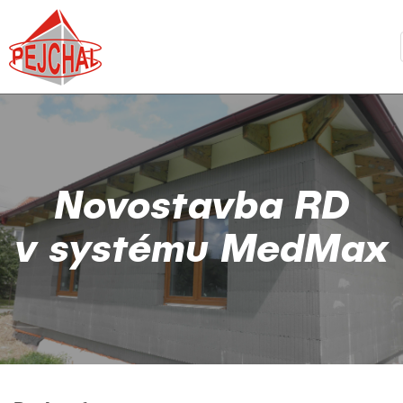
Novostavba RD
v systému MedMax