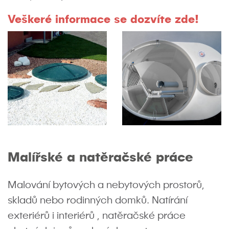
Veškeré informace se dozvíte zde
!
Malířské a natěračské práce
Malování bytových a nebytových prostorů,
skladů nebo rodinných domků. Natírání
exteriérů i interiérů , natěračské práce