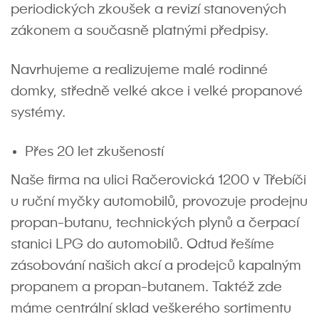
periodických zkoušek a revizí stanovených
zákonem a současně platnými předpisy.
Navrhujeme a realizujeme malé rodinné
domky, středně velké akce i velké propanové
systémy.
Přes 20 let zkušeností
Naše firma na ulici Račerovická 1200 v Třebíči
u ruční myčky automobilů, provozuje prodejnu
propan-butanu, technických plynů a čerpací
stanici LPG do automobilů. Odtud řešíme
zásobování našich akcí a prodejců kapalným
propanem a propan-butanem. Taktéž zde
máme centrální sklad veškerého sortimentu