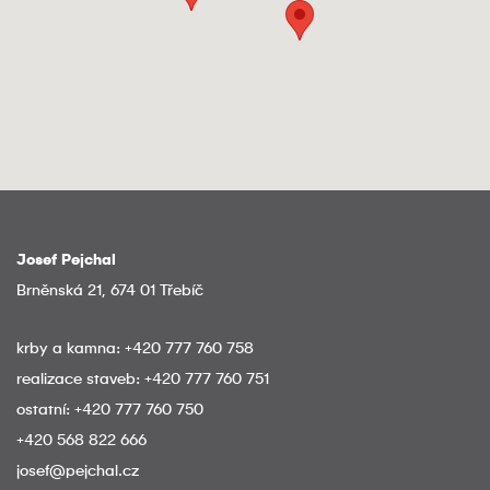
Josef Pejchal
Brněnská 21, 674 01 Třebíč
krby a kamna:
+420 777 760 758
realizace staveb:
+420 777 760 751
ostatní:
+420 777 760 750
+420 568 822 666
josef@pejchal.cz