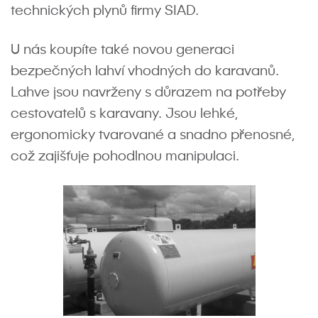
technických plynů firmy SIAD.
U nás koupíte také novou generaci
bezpečných lahví vhodných do karavanů.
Lahve jsou navrženy s důrazem na potřeby
cestovatelů s karavany. Jsou lehké,
ergonomicky tvarované a snadno přenosné,
což zajišťuje pohodlnou manipulaci.